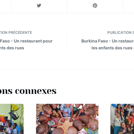
TION
PRÉCÉDENTE
PUBLICATION
S
 Faso - Un restaurant pour
Burkina Faso - Un restaur
nts des rues
les enfants des rues (
ons connexes