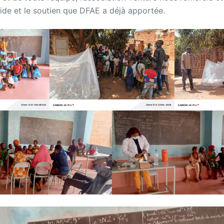
aide et le soutien que DFAE a déjà apportée.