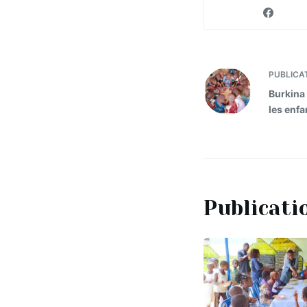
PUBLICA
Burkina
les enfa
Publicati