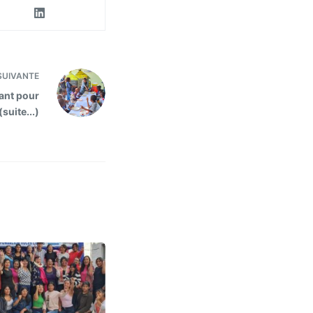
UIVANTE
ant pour
suite...)