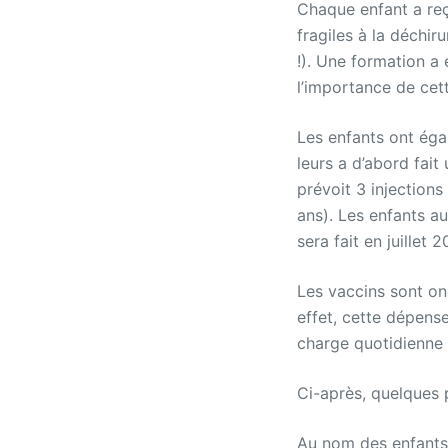
Chaque enfant a re
fragiles à la déchir
!). Une formation a
l’importance de cett
Les enfants ont égal
leurs a d’abord fait 
prévoit 3 injection
ans). Les enfants au
sera fait en juillet 2
Les vaccins sont on
effet, cette dépense
charge quotidienne
Ci-après, quelques 
Au nom des enfants 