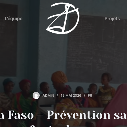
L’équipe
Projets
ADMIN
19 MAI 2026
FR
a Faso – Prévention sa